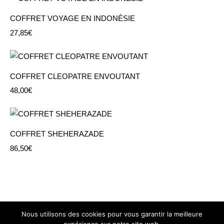
COFFRET VOYAGE EN INDONÉSIE
27,85
€
COFFRET CLEOPATRE ENVOUTANT
48,00
€
COFFRET SHEHERAZADE
86,50
€
Nous utilisons des cookies pour vous garantir la meilleure
Copyright © 2026
L'Orientale Box
—
Mentions Légales