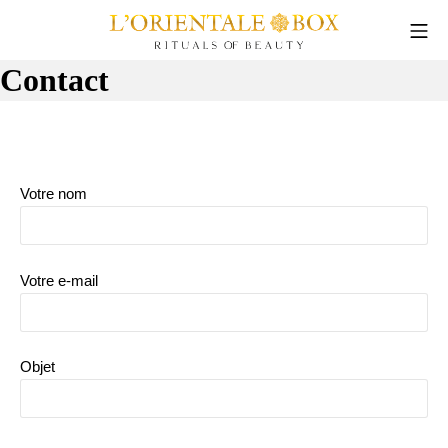
Aller
Me
au
L'Orientale Box
contenu
Contact
Votre nom
Votre e-mail
Objet