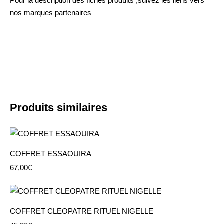
Pour la description des fiches produits ,suivez les liens vers
nos marques partenaires
Produits similaires
COFFRET ESSAOUIRA
67,00
€
COFFRET CLEOPATRE RITUEL NIGELLE