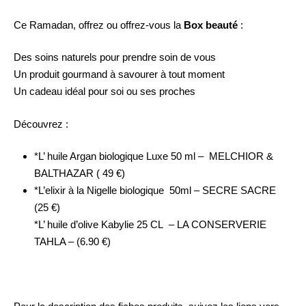
Ce Ramadan, offrez ou offrez-vous la
Box beauté
:
Des soins naturels pour prendre soin de vous
Un produit gourmand à savourer à tout moment
Un cadeau idéal pour soi ou ses proches
Découvrez :
*
L’ huile Argan biologique Luxe
50 ml
– MELCHIOR &
BALTHAZAR ( 49 €)
*
L’elixir à la Nigelle biologique 50ml
– SECRE SACRE
(25 €)
*
L’ huile d’olive Kabylie 25 CL
– LA CONSERVERIE
TAHLA – (6.90 €)