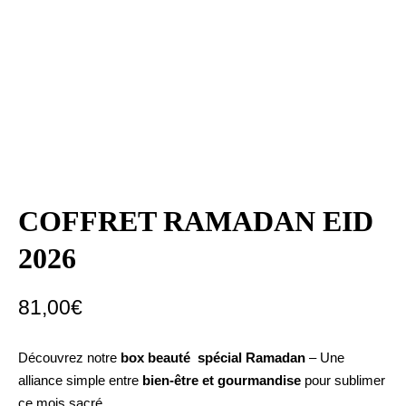
COFFRET RAMADAN EID
2026
81,00
€
Découvrez notre
box beauté spécial Ramadan
– Une
alliance simple entre
bien-être et gourmandise
pour sublimer
ce mois sacré.