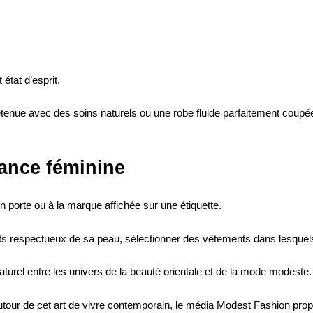
état d’esprit.
enue avec des soins naturels ou une robe fluide parfaitement coupée 
gance féminine
 porte ou à la marque affichée sur une étiquette.
duits respectueux de sa peau, sélectionner des vêtements dans lesquel
aturel entre les univers de la beauté orientale et de la mode modeste.
autour de cet art de vivre contemporain, le média Modest Fashion prop