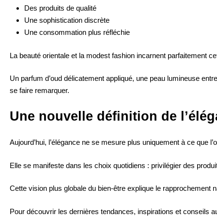
Des produits de qualité
Une sophistication discrète
Une consommation plus réfléchie
La beauté orientale et
la modest fashion
incarnent parfaitement cet 
Un parfum d’oud délicatement appliqué, une peau lumineuse entret
se faire remarquer.
Une nouvelle définition de l’élé
Aujourd’hui, l’élégance ne se mesure plus uniquement à ce que l’on
Elle se manifeste dans les choix quotidiens : privilégier des pro
Cette vision plus globale du bien-être explique le rapprochement n
Pour découvrir les dernières tendances, inspirations et conseils 