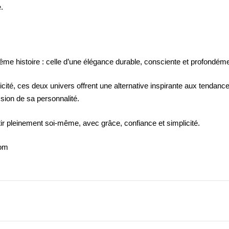
.
même histoire : celle d’une élégance durable, consciente et profondém
té, ces deux univers offrent une alternative inspirante aux tendances
ssion de sa personnalité.
sentir pleinement soi-même, avec grâce, confiance et simplicité.
com