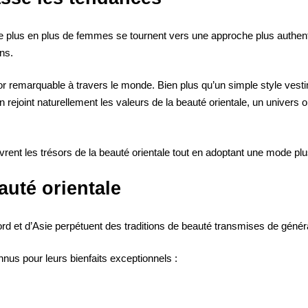
plus en plus de femmes se tournent vers une approche plus authenti
ens.
 remarquable à travers le monde. Bien plus qu’un simple style vestim
sion rejoint naturellement les valeurs de la beauté orientale, un unive
nt les trésors de la beauté orientale tout en adoptant une mode plus
auté orientale
d et d’Asie perpétuent des traditions de beauté transmises de généra
nus pour leurs bienfaits exceptionnels :