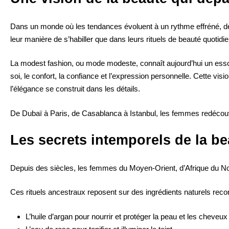
Dans un monde où les tendances évoluent à un rythme effréné, de 
leur manière de s’habiller que dans leurs rituels de beauté quotidi
La modest fashion, ou mode modeste, connaît aujourd’hui un essor
soi, le confort, la confiance et l’expression personnelle. Cette vi
l’élégance se construit dans les détails.
De Dubaï à Paris, de Casablanca à Istanbul, les femmes redécouvre
Les secrets intemporels de la be
Depuis des siècles, les femmes du Moyen-Orient, d’Afrique du Nor
Ces rituels ancestraux reposent sur des ingrédients naturels recon
L’huile d’argan pour nourrir et protéger la peau et les cheveux