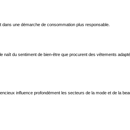
vent dans une démarche de consommation plus responsable.
 naît du sentiment de bien-être que procurent des vêtements adaptés 
lencieux influence profondément les secteurs de la mode et de la bea