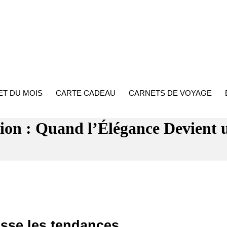
L'Orientale Box
T DU MOIS
CARTE CADEAU
CARNETS DE VOYAGE
ion : Quand l’Élégance Devient u
asse les tendances