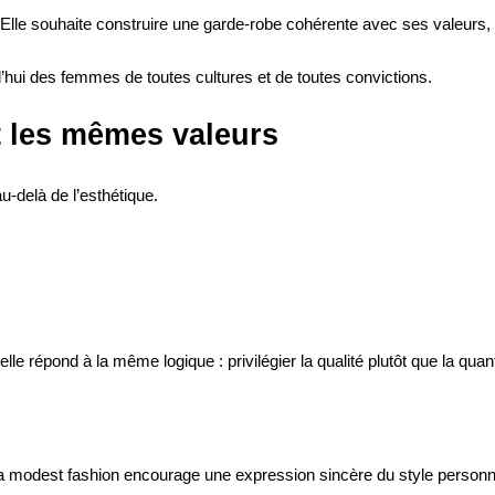
le souhaite construire une garde-robe cohérente avec ses valeurs, s
d’hui des femmes de toutes cultures et de toutes convictions.
 les mêmes valeurs
u-delà de l’esthétique.
le répond à la même logique : privilégier la qualité plutôt que la quant
 la modest fashion encourage une expression sincère du style personn