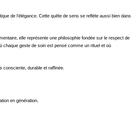
que de l’élégance. Cette quête de sens se reflète aussi bien dans
entaire, elle représente une philosophie fondée sur le respect de
rs où chaque geste de soin est pensé comme un rituel et où
 consciente, durable et raffinée.
tion en génération.