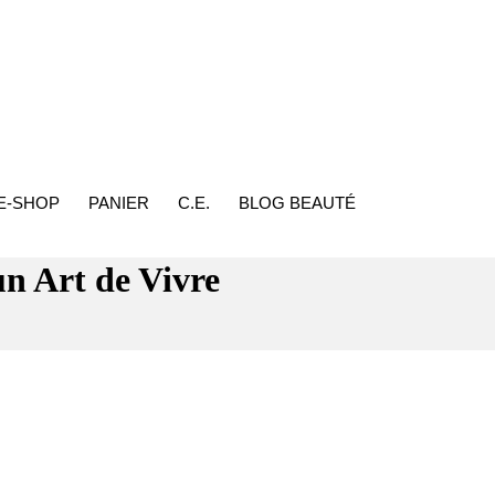
E-SHOP
PANIER
C.E.
BLOG BEAUTÉ
n Art de Vivre