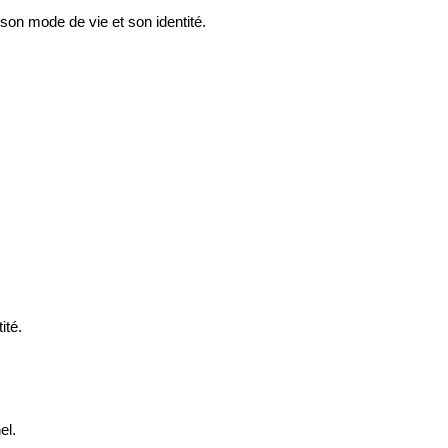
on mode de vie et son identité.
ité.
el.