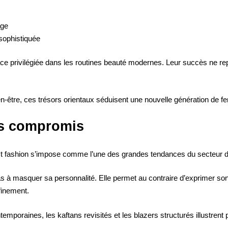
age
 sophistiquée
e privilégiée dans les routines beauté modernes. Leur succès ne rep
ien-être, ces trésors orientaux séduisent une nouvelle génération 
ns compromis
est fashion s’impose comme l’une des grandes tendances du secteur 
à masquer sa personnalité. Elle permet au contraire d’exprimer son 
ffinement.
raines, les kaftans revisités et les blazers structurés illustrent p